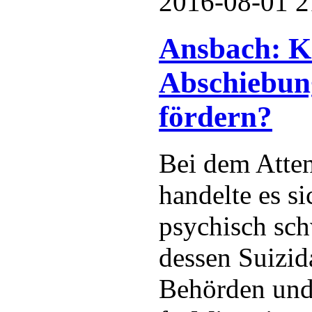
2016-08-01 2
Ansbach: 
Abschiebun
fördern?
Bei dem Atte
handelte es s
psychisch sc
dessen Suizid
Behörden un