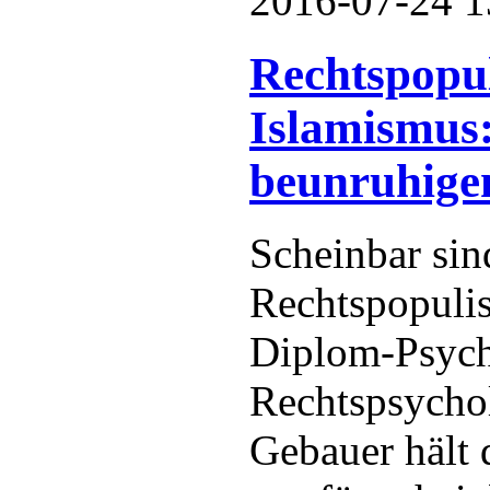
2016-07-24 1
Rechtspopu
Islamismus:
beunruhige
Scheinbar sin
Rechtspopulis
Diplom-Psych
Rechtspsycho
Gebauer hält 