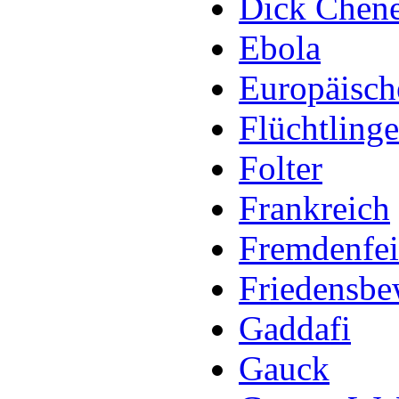
Dick Chen
Ebola
Europäisch
Flüchtling
Folter
Frankreich
Fremdenfei
Friedensb
Gaddafi
Gauck