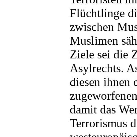
Flüchtlinge d
zwischen Mus
Muslimen sähe
Ziele sei die 
Asylrechts. As
diesen ihnen 
zugeworfenen 
damit das Wer
Terrorismus d
westeuropäisc