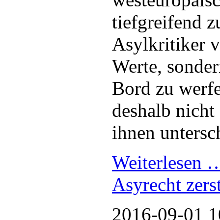
tiefgreifend z
Asylkritiker v
Werte, sondern
Bord zu werfe
deshalb nicht 
ihnen untersc
Weiterlesen
Asyrecht zers
2016-09-01 1