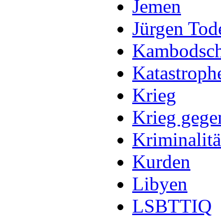
Jemen
Jürgen Tod
Kambodsc
Katastroph
Krieg
Krieg gege
Kriminalitä
Kurden
Libyen
LSBTTIQ