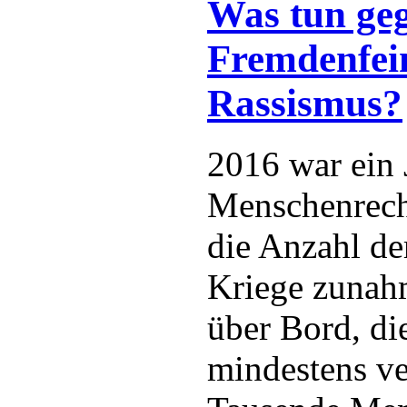
Was tun ge
Fremdenfein
Rassismus?
2016 war ein 
Menschenrech
die Anzahl de
Kriege zunah
über Bord, di
mindestens ver