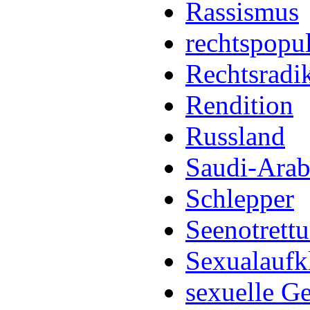
Rassismus
rechtspopu
Rechtsradi
Rendition
Russland
Saudi-Arab
Schlepper
Seenotrett
Sexualaufk
sexuelle G