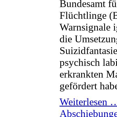
Bundesamt fü
Flüchtlinge 
Warnsignale i
die Umsetzung
Suizidfantasi
psychisch labi
erkrankten M
gefördert hab
Weiterlesen
Abschiebungen