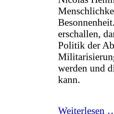
Menschlichkei
Besonnenheit.
erschallen, da
Politik der A
Militarisieru
werden und di
kann.
Weiterlesen