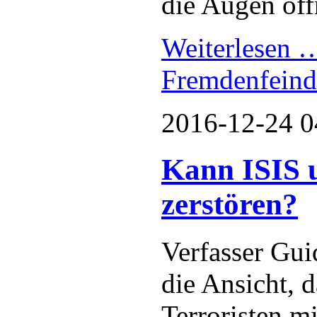
die Augen öff
Weiterlesen
Fremdenfeind
2016-12-24 0
Kann ISIS 
zerstören?
Verfasser Gui
die Ansicht, d
Terroristen mi