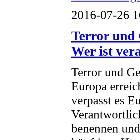
2016-07-26 1
Terror und 
Wer ist ver
Terror und Ge
Europa erreich
verpasst es E
Verantwortlic
benennen und 