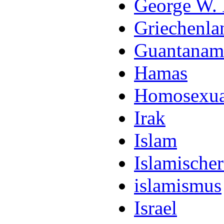
George W.
Griechenla
Guantanam
Hamas
Homosexua
Irak
Islam
Islamischer
islamismus
Israel