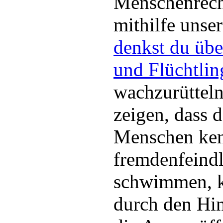
Menschenrech
mithilfe unser
denkst du übe
und Flüchtlin
wachzurüttel
zeigen, dass d
Menschen kenn
fremdenfeind
schwimmen, k
durch den Hin