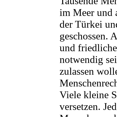
Tausende Mens
im Meer und 
der Türkei un
geschossen. A
und friedlich
notwendig sei
zulassen woll
Menschenrech
Viele kleine 
versetzen. Jed