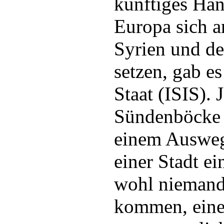
künftiges Han
Europa sich a
Syrien und de
setzen, gab e
Staat (ISIS). 
Sündenböcke g
einem Ausweg
einer Stadt e
wohl niemand
kommen, eine 