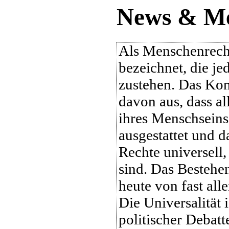
News & M
Als Menschenrech
bezeichnet, die 
zustehen. Das Ko
davon aus, dass a
ihres Menschseins
ausgestattet und d
Rechte universell,
sind. Das Besteh
heute von fast all
Die Universalität 
politischer Debat