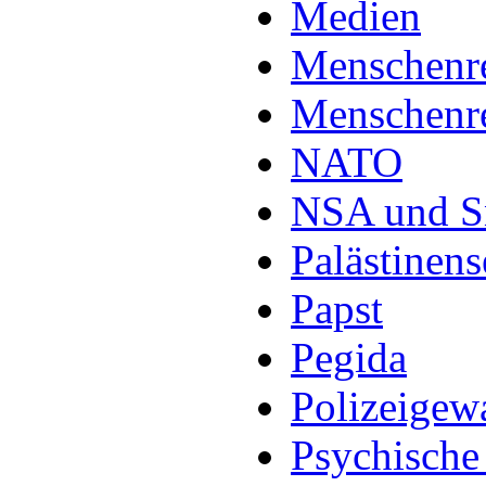
Medien
Menschenre
Menschenre
NATO
NSA und 
Palästinens
Papst
Pegida
Polizeigew
Psychische