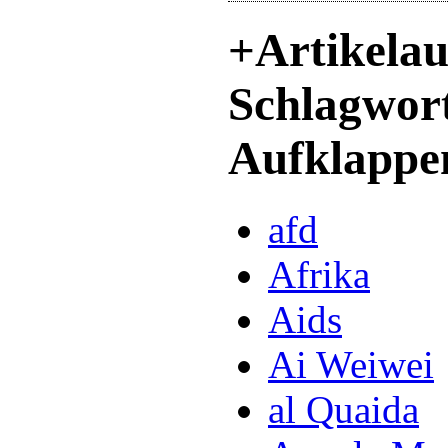
+
Artikela
Schlagwor
Aufklappe
afd
Afrika
Aids
Ai Weiwei
al Quaida