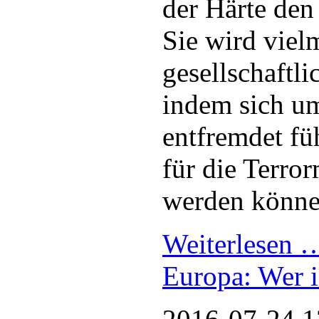
der Härte den
Sie wird viel
gesellschaftli
indem sich u
entfremdet fü
für die Terro
werden könne
Weiterlesen
Europa: Wer i