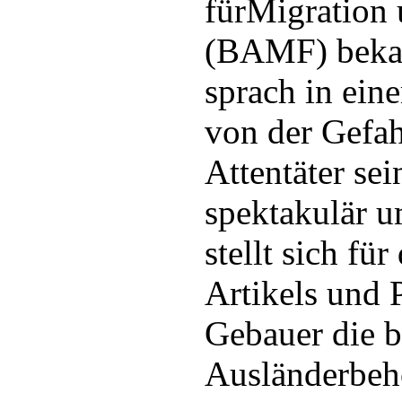
fürMigration 
(BAMF) bekan
sprach in ein
von der Gefah
Attentäter sei
spektakulär u
stellt sich fü
Artikels und 
Gebauer die b
Ausländerbeh