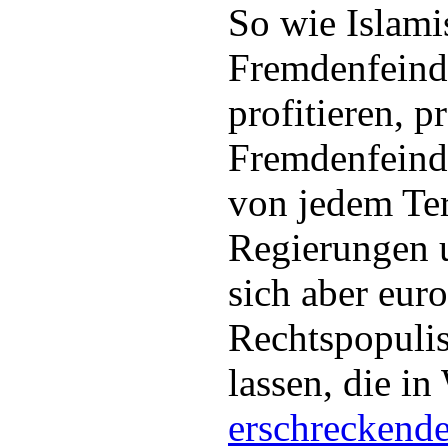
So wie Islami
Fremdenfeindl
profitieren, pr
Fremdenfeind
von jedem Ter
Regierungen 
sich aber eur
Rechtspopulis
lassen, die in
erschreckend