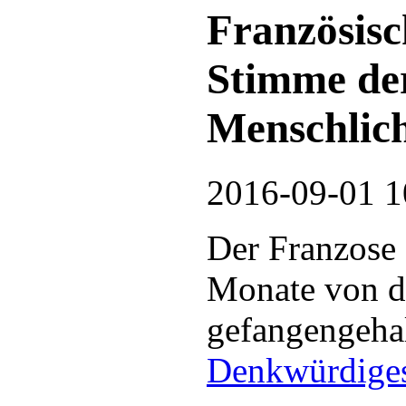
Französisc
Stimme de
Menschlich
2016-09-01 1
Der Franzose
Monate von de
gefangengeha
Denkwürdiges