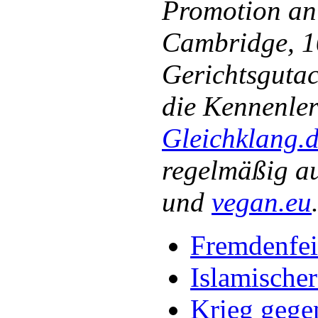
Promotion an 
Cambridge, 10
Gerichtsgutach
die Kennenler
Gleichklang.
regelmäßig a
und
vegan.eu
Fremdenfei
Islamischer
Krieg gege