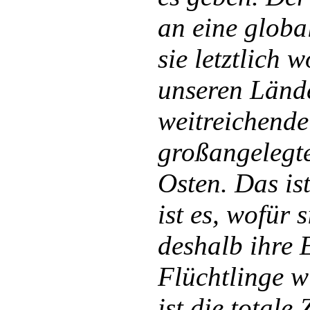
an eine globa
sie letztlich 
unseren Länd
weitreichend
großangelegt
Osten. Das ist
ist es, wofür
deshalb ihre 
Flüchtlinge 
ist die totale