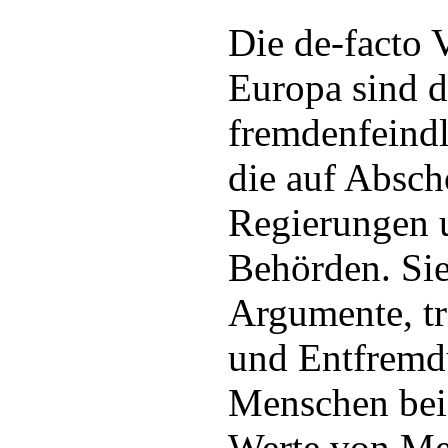
Die de-facto 
Europa sind d
fremdenfeindl
die auf Absch
Regierungen u
Behörden. Sie
Argumente, t
und Entfremd
Menschen bei
Werte von Me