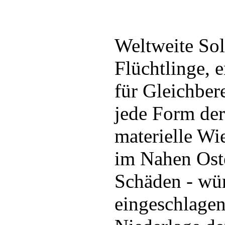
Weltweite Sol
Flüchtlinge, 
für Gleichber
jede Form der
materielle Wi
im Nahen Ost
Schäden - wü
eingeschlagen