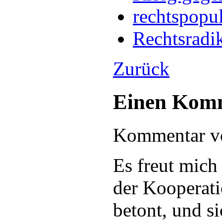
rechtspopu
Rechtsradi
Zurück
Einen Komm
Kommentar v
Es freut mich 
der Kooperati
betont, und s