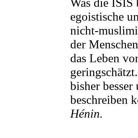
Was die ISIS b
egoistische u
nicht-muslimi
der Menschen
das Leben vo
geringschätzt
bisher besser
beschreiben k
Hénin.