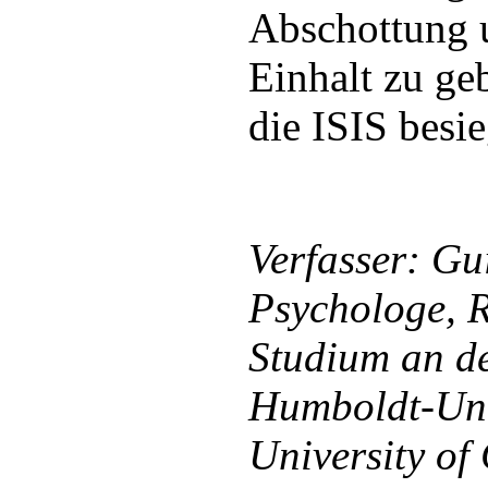
Abschottung u
Einhalt zu ge
die ISIS besi
Verfasser: Gu
Psychologe, 
Studium an de
Humboldt-Univ
University of