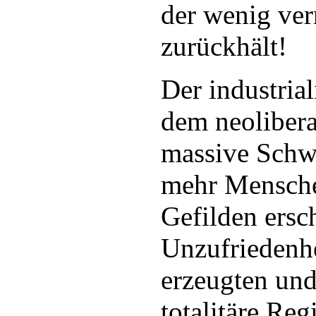
der wenig ver
zurückhält!
Der industrial
dem neolibera
massive Schwi
mehr Mensche
Gefilden ersc
Unzufriedenh
erzeugten und
totalitäre Re