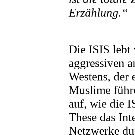
Erzählung.“
Die ISIS lebt
aggressiven a
Westens, der
Muslime führe
auf, wie die 
These das Int
Netzwerke du