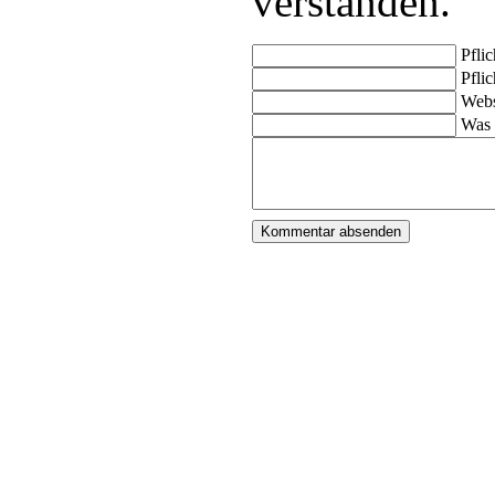
verstanden.
Pflic
Pflic
Webs
Was 