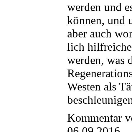
werden und e
können, und u
aber auch wor
lich hilfreich
werden, was 
Regeneration
Westen als Tät
beschleunigen
Kommentar 
06.09.2016