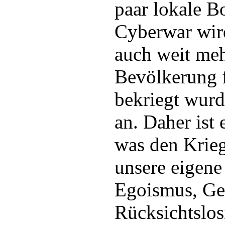
paar lokale 
Cyberwar wir
auch weit meh
Bevölkerung f
bekriegt wur
an. Daher ist 
was den Krieg
unsere eigen
Egoismus, Ge
Rücksichtslosi