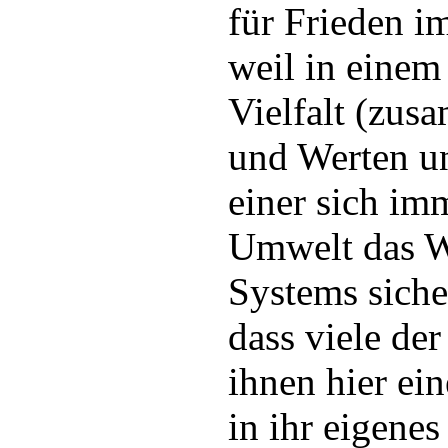
für Frieden i
weil in eine
Vielfalt (zus
und Werten u
einer sich im
Umwelt das W
Systems siche
dass viele de
ihnen hier ei
in ihr eigene