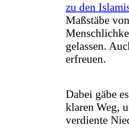
zu den Islami
Maßstäbe von
Menschlichkei
gelassen. Auc
erfreuen.
Dabei gäbe es
klaren Weg, u
verdiente Nie