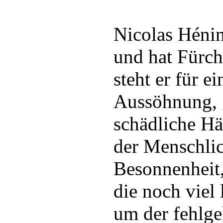
Nicolas Hénin
und hat Fürcht
steht er für ei
Aussöhnung, 
schädliche Hä
der Menschlic
Besonnenheit,
die noch viel 
um der fehlgel