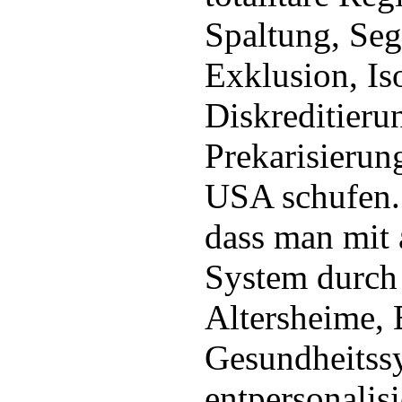
Spaltung, Seg
Exklusion, Is
Diskreditieru
Prekarisierun
USA schufen. 
dass man mit 
System durch 
Altersheime, 
Gesundheitssy
entpersonalis