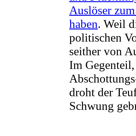
Auslöser zum 
haben
. Weil d
politischen Vo
seither von A
Im Gegenteil,
Abschottungs
droht der Teuf
Schwung gebr