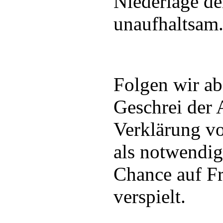
Niederlage de
unaufhaltsam
Folgen wir a
Geschrei der 
Verklärung v
als notwendig
Chance auf F
verspielt.