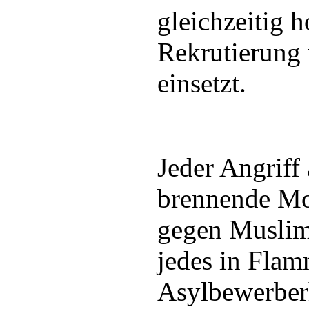
gleichzeitig h
Rekrutierung 
einsetzt.
Jeder Angriff
brennende Mos
gegen Muslime
jedes in Fla
Asylbewerberh