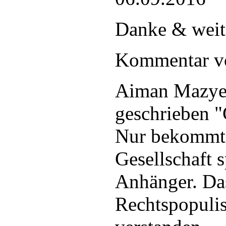
Danke & weite
Kommentar 
Aiman Mazyek
geschrieben "G
Nur bekommt
Gesellschaft s
Anhänger. Da
Rechtspopulis