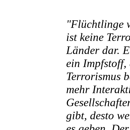
"Flüchtlinge 
ist keine Ter
Länder dar. E
ein Impfstoff
Terrorismus b
mehr Interakt
Gesellschaft
gibt, desto w
es geben. Der